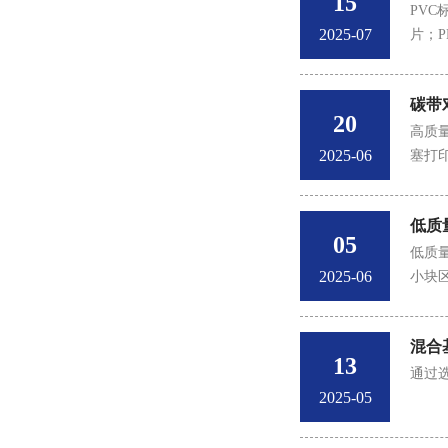
15
PV
2025-07
片；P
碳带
20
高质
2025-06
塞打
低质
05
低质
2025-06
小块
混合
13
通过
2025-05