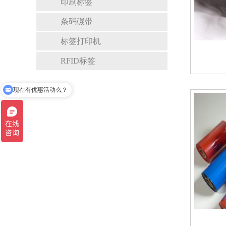
印刷标签
条码碳带
标签打印机
RFID标签
现在有优惠活动么？
可以介绍下你们的产品么？