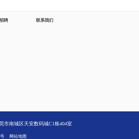
招聘
联系我们
广东省东莞市南城区天安数码城C1栋404室
8号
网站地图