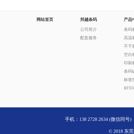
网站首页
邦越条码
产品
公司简介
条码
配套服务
高温
不干
空白
印刷
条码
标签
RFI
手机：138 2728 2634 (微信
© 2018