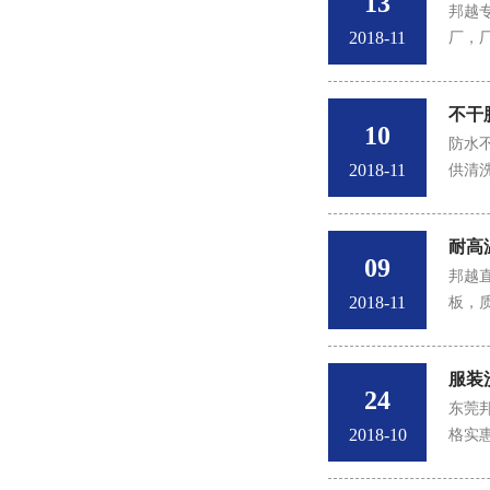
13
邦越
2018-11
厂，厂
不干
10
防水
2018-11
供清
耐高
09
邦越
2018-11
板，
服装
24
东莞邦
2018-10
格实惠