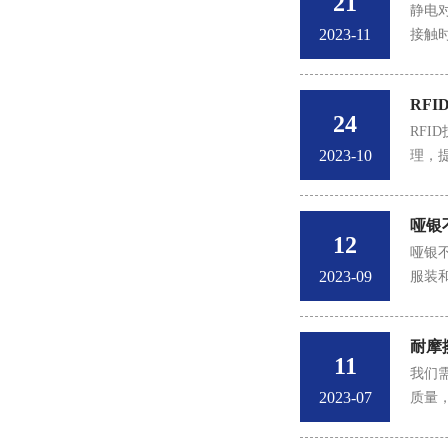
21
静电
2023-11
接触
RF
24
RF
2023-10
理，
哑银
12
​哑
2023-09
服装
耐摩
11
我们
2023-07
质量