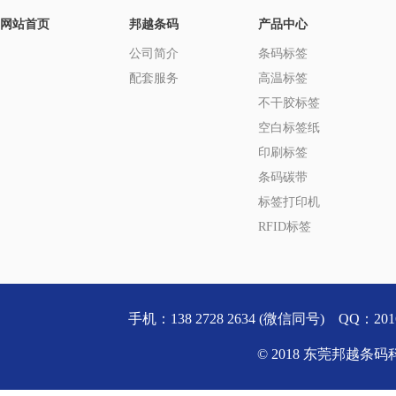
网站首页
邦越条码
产品中心
公司简介
条码标签
配套服务
高温标签
不干胶标签
空白标签纸
印刷标签
条码碳带
标签打印机
RFID标签
手机：138 2728 2634 (微信同号) QQ
© 2018 东莞邦越