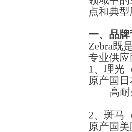
领域中的
点和典型
一、品牌
Zebr
专业供应
1、
理光（
原产国日
	高
2、
斑马（
原产国美