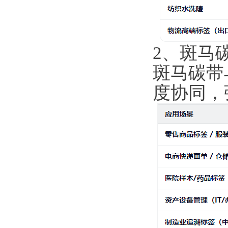
2、斑马
斑马碳带与
度协同，