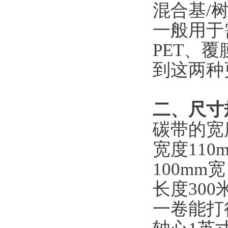
混合基/
一般用于
PET、
到这两种
二、尺寸
碳带的宽
宽度
11
100mm
长度
30
一卷能打