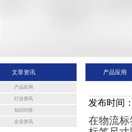
文章资讯
产品应用
产品应用
行业资讯
发布时间：20
知识问答
在物流标
企业资讯