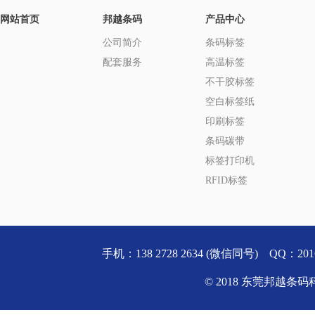
网站首页
邦越条码
产品中心
公司简介
条码标签
配套服务
高温标签
不干胶标签
空白标签纸
印刷标签
条码碳带
标签打印机
RFID标签
手机：138 2728 2634 (微信同号) QQ
© 2018 东莞邦越