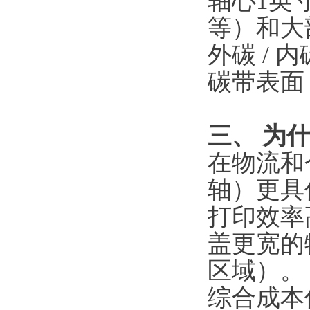
轴心
1英寸
等）和大
外碳 /
碳带表面
三、 为
在物流和
轴）更具
打印效率
盖更宽的
区域）。
综合成本