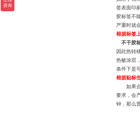
签表面印
胶标签不
严重时就会
根据标签
不干胶
因此热转
热敏涂层
条件下是
根据贴标
如果企业
要求，会产
钟，那么