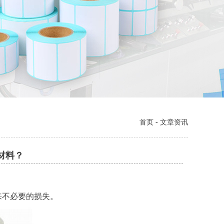
首页
-
文章资讯
材料？
来不必要的损失。