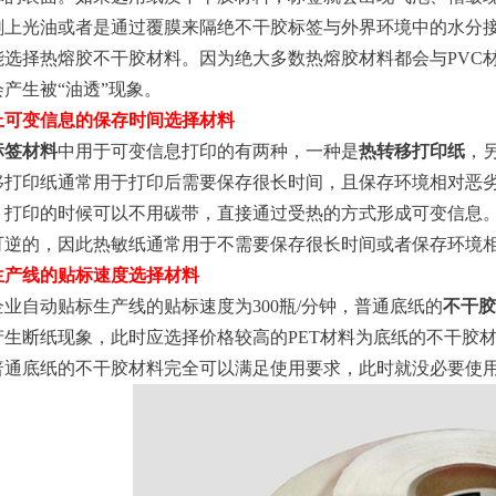
刷上光油或者是通过覆膜来隔绝不干胶标签与外界环境中的水分接
能选择热熔胶不干胶材料。因为绝大多数热熔胶材料都会与PVC
产生被“油透”现象。
上可变信息的保存时间选择材料
标签材料
中用于可变信息打印的有两种，一种是
热转移打印纸
，
移打印纸通常用于打印后需要保存很长时间，且保存环境相对恶
，打印的时候可以不用碳带，直接通过受热的方式形成可变信息
可逆的，因此热敏纸通常用于不需要保存很长时间或者保存环境
生产线的贴标速度选择材料
自动贴标生产线的贴标速度为300瓶/分钟，普通底纸的
不干胶
生断纸现象，此时应选择价格较高的PET材料为底纸的不干胶材
普通底纸的不干胶材料完全可以满足使用要求，此时就没必要使用