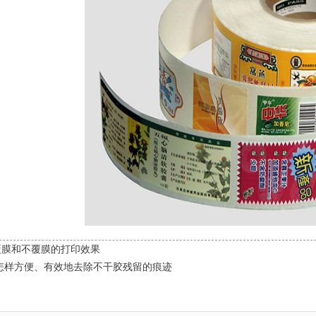
覆膜和不覆膜的打印效果
怎样方便、有效地去除不干胶残留的痕迹