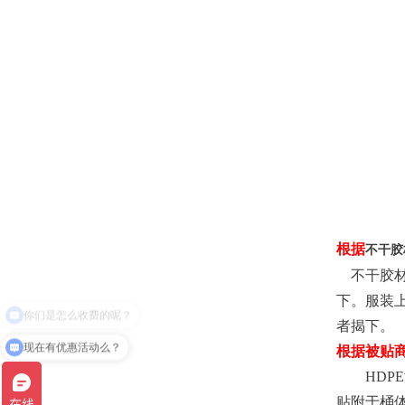
根
据
不干胶
不干胶材
下。服装
者揭下。
现在有优惠活动么？
根据被贴
HDPE
贴附于桶