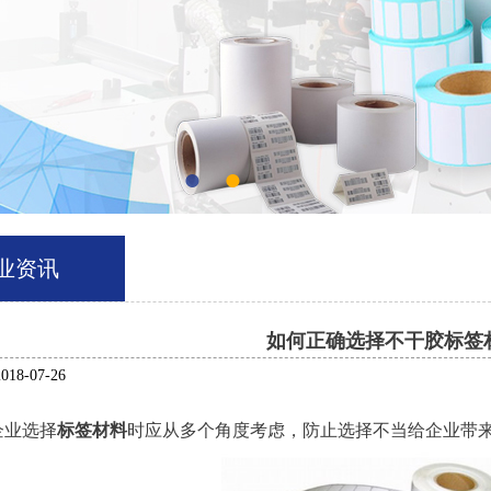
●
●
业资讯
如何正确选择不干胶标签
8-07-26
企业选择
标签材料
时应从多个角度考虑，防止选择不当给企业带