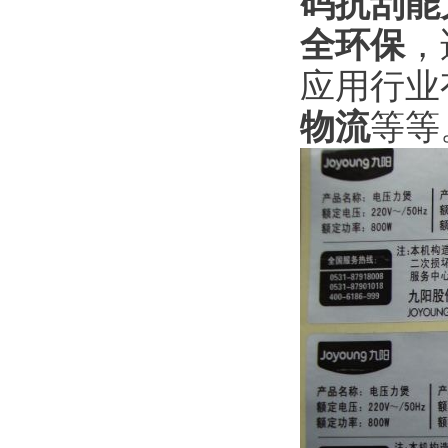
码抗刮能
全环保
，
应用行业
物流
等等