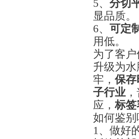
5、
分切
显品质。
6、
可定
用低。
为了客户
升级为水
牢，
保存
子行业
，
应，
标签
如何鉴别
1、做好