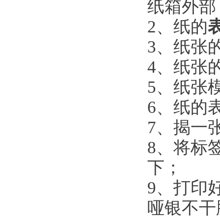
纸箱外部
2、纸的
3、纸张
4、纸张
5、纸张
6、纸的
7、揭一
8、将标
下；
9、打印
哑银不干