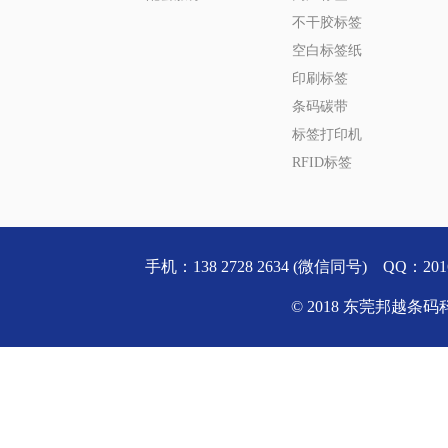
不干胶标签
空白标签纸
印刷标签
条码碳带
标签打印机
RFID标签
手机：138 2728 2634 (微信同号) QQ
© 2018 东莞邦越