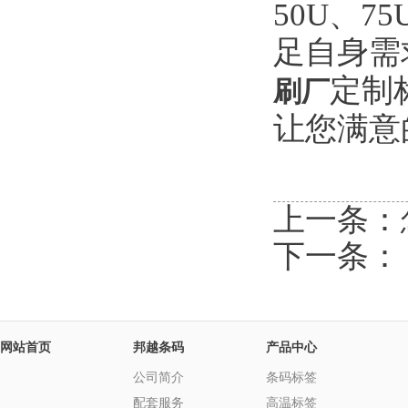
50U、7
足自身需
定制
刷厂
让您满意
上一条：
下一条
网站首页
邦越条码
产品中心
公司简介
条码标签
配套服务
高温标签