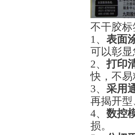
不干胶标
1、
表面
可以彰显
2、
打印
快，不易
3、
采用
再揭开型
4、
数控
损。