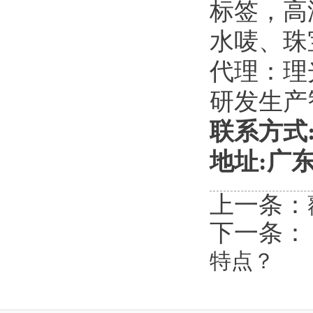
标签，高
水唛、珠
代理：理
研发生产
联系方式:黄
地址:广
上一条：
下一条
特点？