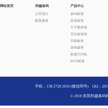
网站首页
邦越条码
产品中心
公司简介
条码标签
配套服务
高温标签
不干胶标签
空白标签纸
印刷标签
条码碳带
标签打印机
RFID标签
手机：138 2728 2634 (微信同号) QQ
© 2018 东莞邦越