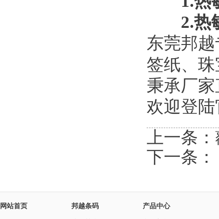
1.热
2.热敏
东莞邦越
签纸、珠
秉承厂家
欢迎登陆
上一条：
下一条
网站首页
邦越条码
产品中心