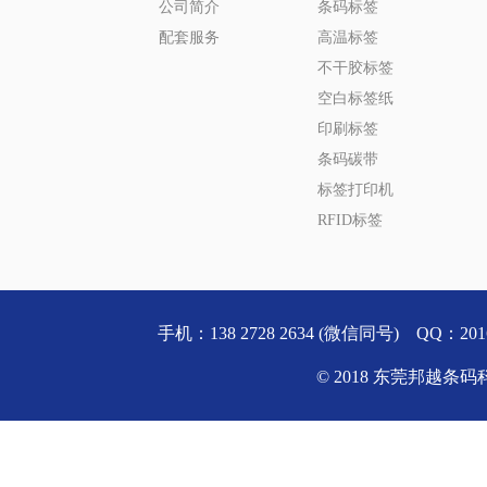
公司简介
条码标签
配套服务
高温标签
不干胶标签
空白标签纸
印刷标签
条码碳带
标签打印机
RFID标签
手机：138 2728 2634 (微信同号) QQ
© 2018 东莞邦越