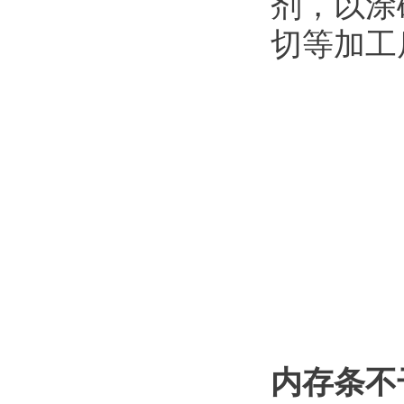
剂，以涂
切等加工
内存条不