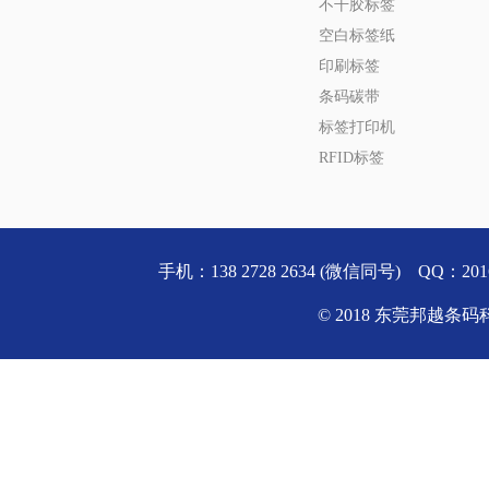
不干胶标签
空白标签纸
印刷标签
条码碳带
标签打印机
RFID标签
手机：138 2728 2634 (微信同号) QQ
© 2018 东莞邦越