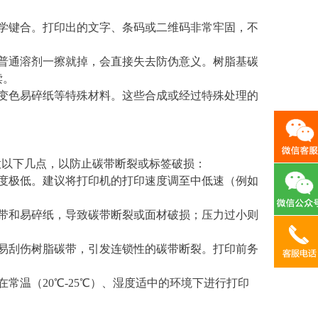
学键合。打印出的文字、条码或二维码非常牢固，不
普通溶剂一擦就掉，会直接失去防伪意义。树脂基碳
读。
变色易碎纸等特殊材料。这些合成或经过特殊处理的
意以下几点，以防止碳带断裂或标签破损：
度极低。建议将打印机的打印速度调至中低速（例如
带和易碎纸，导致碳带断裂或面材破损；压力过小则
。
易刮伤树脂碳带，引发连锁性的碳带断裂。打印前务
常温（20℃-25℃）、湿度适中的环境下进行打印