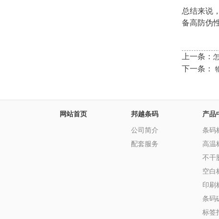
总结来说
备高防伪
上一条：
下一条：
网站首页
邦越条码
产品
公司简介
条码
配套服务
高温
不干
空白
印刷
条码
标签