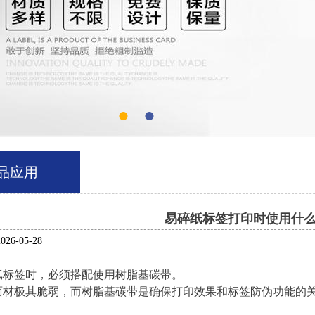
●
●
品应用
易碎纸标签打印时使用什
6-05-28
纸标签时，必须搭配使用树脂基碳带。
面材极其脆弱，而树脂基碳带是确保打印效果和标签防伪功能的