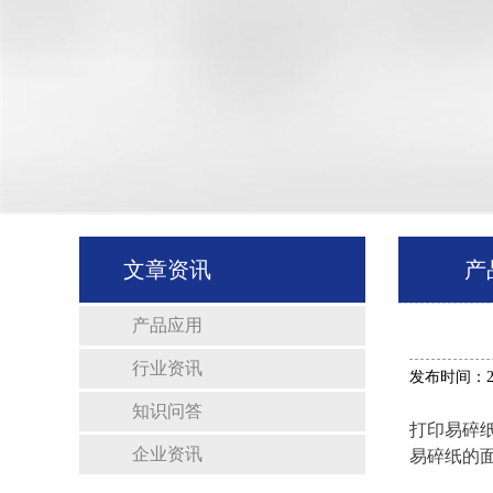
文章资讯
产
产品应用
行业资讯
发布时间：202
知识问答
打印易碎
企业资讯
易碎纸的