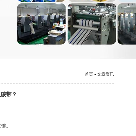
首页
-
文章资讯
么碳带？
关键。