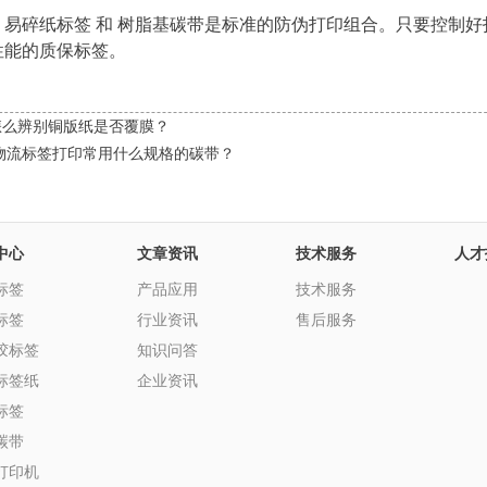
，易碎纸标签 和 树脂基碳带是标准的防伪打印组合。只要控制
性能的质保标签。
怎么辨别铜版纸是否覆膜？
物流标签打印常用什么规格的碳带？
中心
文章资讯
技术服务
人才
标签
产品应用
技术服务
标签
行业资讯
售后服务
胶标签
知识问答
标签纸
企业资讯
标签
碳带
打印机